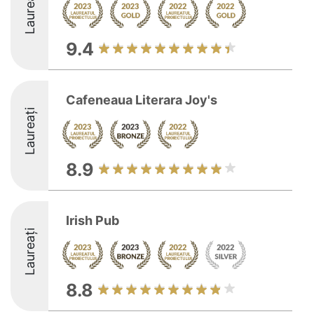
Laureați
9.4
Cafeneaua Literara Joy's
Laureați
8.9
Irish Pub
Laureați
8.8