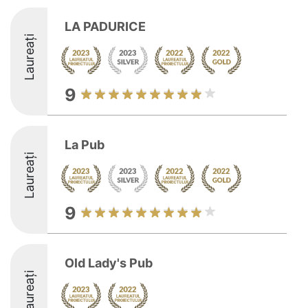
LA PADURICE
Laureați
9
La Pub
Laureați
9
Old Lady's Pub
Laureați