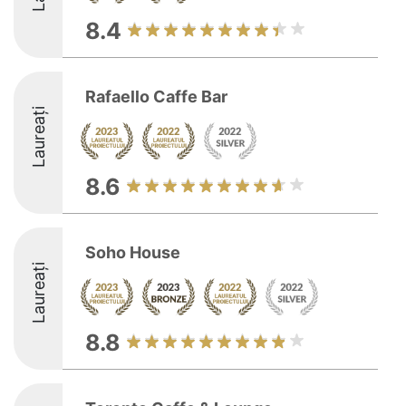
8.4
Rafaello Caffe Bar
Laureați
8.6
Soho House
Laureați
8.8