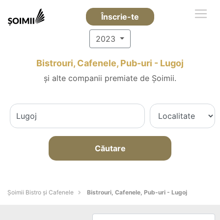
Înscrie-te
2023
Bistrouri, Cafenele, Pub-uri - Lugoj
și alte companii premiate de Șoimii.
Căutare
Șoimii Bistro și Cafenele
Bistrouri, Cafenele, Pub-uri - Lugoj