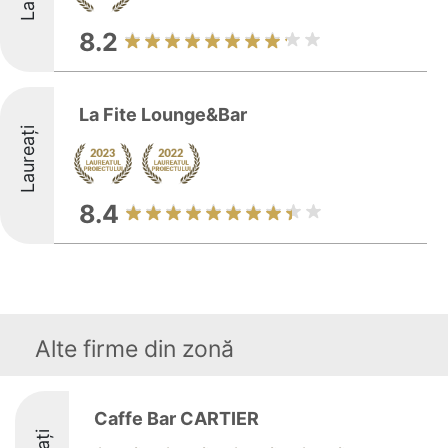
8.2
La Fite Lounge&Bar
Laureați
8.4
Alte firme din zonă
Caffe Bar CARTIER