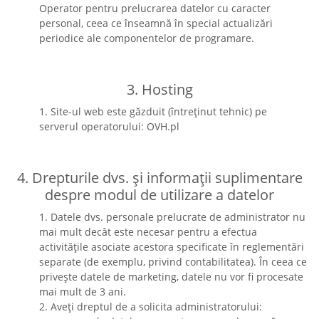
Operator pentru prelucrarea datelor cu caracter
personal, ceea ce înseamnă în special actualizări
periodice ale componentelor de programare.
3. Hosting
1. Site-ul web este găzduit (întreținut tehnic) pe
serverul operatorului: OVH.pl
4. Drepturile dvs. și informații suplimentare
despre modul de utilizare a datelor
1. Datele dvs. personale prelucrate de administrator nu
mai mult decât este necesar pentru a efectua
activitățile asociate acestora specificate în reglementări
separate (de exemplu, privind contabilitatea). În ceea ce
privește datele de marketing, datele nu vor fi procesate
mai mult de 3 ani.
2. Aveți dreptul de a solicita administratorului: