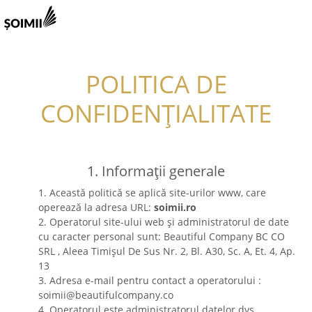
POLITICA DE
CONFIDENȚIALITATE
1. Informații generale
1. Această politică se aplică site-urilor www, care
operează la adresa URL:
soimii.ro
2. Operatorul site-ului web și administratorul de date
cu caracter personal sunt: Beautiful Company BC CO
SRL , Aleea Timișul De Sus Nr. 2, Bl. A30, Sc. A, Et. 4, Ap.
13
3. Adresa e-mail pentru contact a operatorului :
soimii@beautifulcompany.co
4. Operatorul este administratorul datelor dvs.