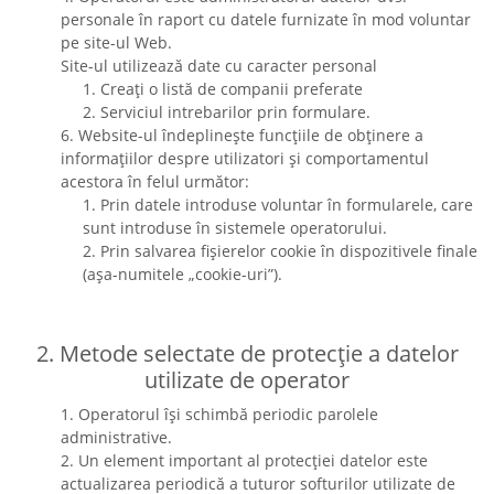
personale în raport cu datele furnizate în mod voluntar
pe site-ul Web.
Site-ul utilizează date cu caracter personal
1. Creați o listă de companii preferate
2. Serviciul intrebarilor prin formulare.
6. Website-ul îndeplinește funcțiile de obținere a
informațiilor despre utilizatori și comportamentul
acestora în felul următor:
1. Prin datele introduse voluntar în formularele, care
sunt introduse în sistemele operatorului.
2. Prin salvarea fișierelor cookie în dispozitivele finale
(așa-numitele „cookie-uri”).
2. Metode selectate de protecție a datelor
utilizate de operator
1. Operatorul își schimbă periodic parolele
administrative.
2. Un element important al protecției datelor este
actualizarea periodică a tuturor softurilor utilizate de