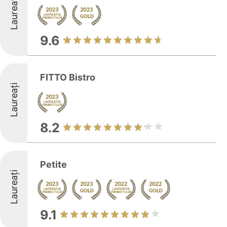
Laureați
9.6
FITTO Bistro
Laureați
8.2
Petite
Laureați
9.1