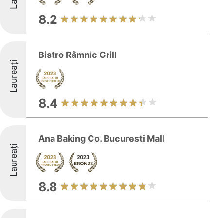
8.2
Bistro Râmnic Grill
Laureați
8.4
Ana Baking Co. Bucuresti Mall
Laureați
8.8