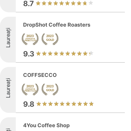
8.7
DropShot Coffee Roasters
Laureați
9.3
COFFSECCO
Laureați
9.8
4You Coffee Shop