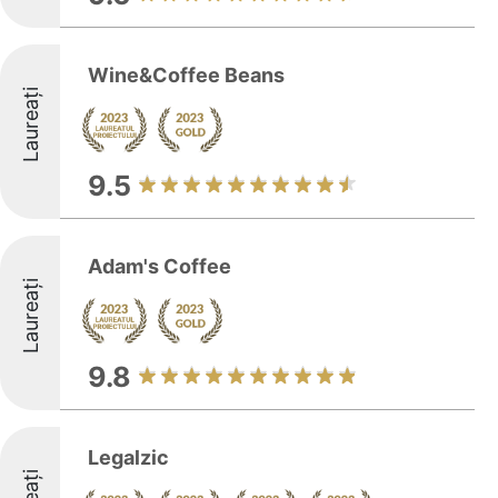
Wine&Coffee Beans
Laureați
9.5
Adam's Coffee
Laureați
9.8
Legalzic