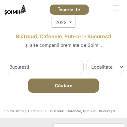
Înscrie-te
2023
Bistrouri, Cafenele, Pub-uri - Bucureşti
și alte companii premiate de Șoimii.
Căutare
Șoimii Bistro și Cafenele
Bistrouri, Cafenele, Pub-uri - Bucureşti