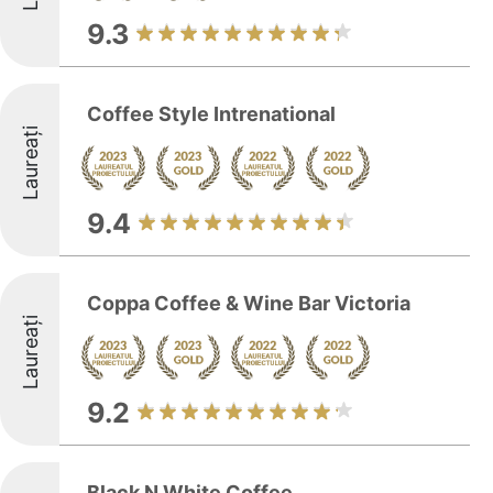
9.3
Coffee Style Intrenational
Laureați
9.4
Coppa Coffee & Wine Bar Victoria
Laureați
9.2
Black N White Coffee