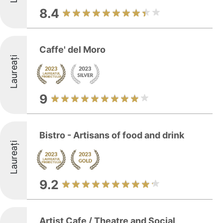
8.4
Caffe' del Moro
Laureați
9
Bistro - Artisans of food and drink
Laureați
9.2
Artist Cafe / Theatre and Social