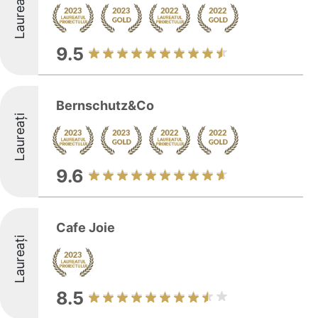
Laureați
9.5
Bernschutz&Co
Laureați
9.6
Cafe Joie
Laureați
8.5