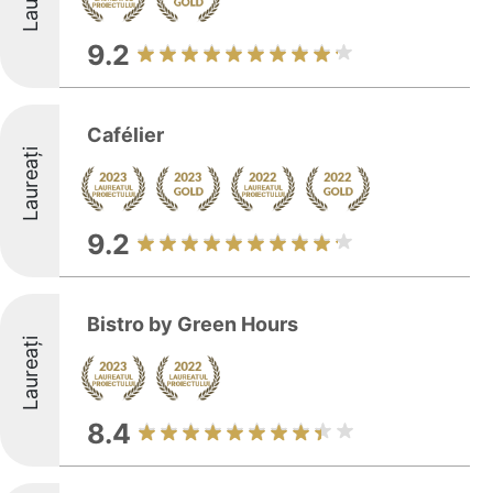
9.2
Cafélier
Laureați
9.2
Bistro by Green Hours
Laureați
8.4