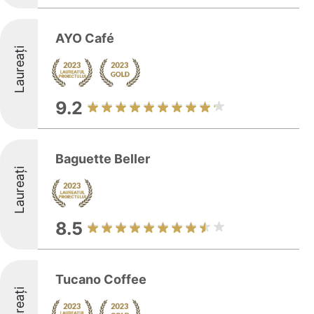
AYO Café
Laureați
9.2
Baguette Beller
Laureați
8.5
Tucano Coffee
Laureați