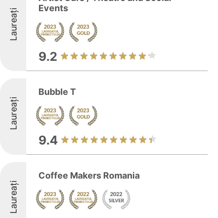
Events
Laureați
9.2
Bubble T
Laureați
9.4
Coffee Makers Romania
Laureați