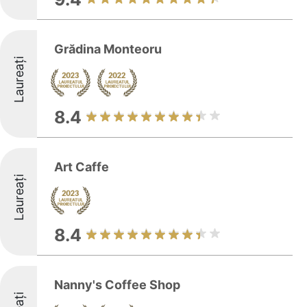
Grădina Monteoru
Laureați
8.4
Art Caffe
Laureați
8.4
Nanny's Coffee Shop