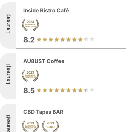
Inside Bistro Café
Laureați
8.2
AU8UST Coffee
Laureați
8.5
CBD Tapas BAR
Laureați