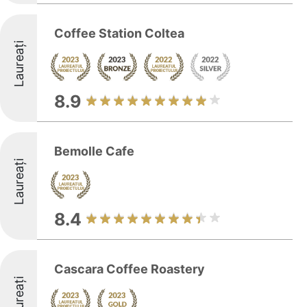
Coffee Station Coltea
Laureați
8.9
Bemolle Cafe
Laureați
8.4
Cascara Coffee Roastery
Laureați