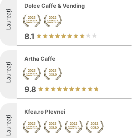
Dolce Caffe & Vending
Laureați
8.1
Artha Caffe
Laureați
9.8
Kfea.ro Plevnei
Laureați