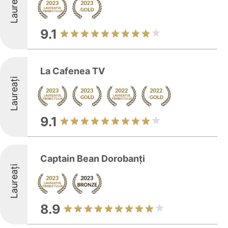
Laureați
9.1
La Cafenea TV
Laureați
9.1
Captain Bean Dorobanți
Laureați
8.9