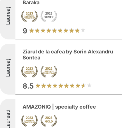
Baraka
Laureați
9
Ziarul de la cafea by Sorin Alexandru
Sontea
Laureați
8.5
AMAZONIQ | specialty coffee
Laureați