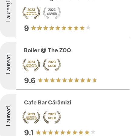
Laureați
9
Boiler @ The ZOO
Laureați
9.6
Cafe Bar Cărămizi
Laureați
9.1