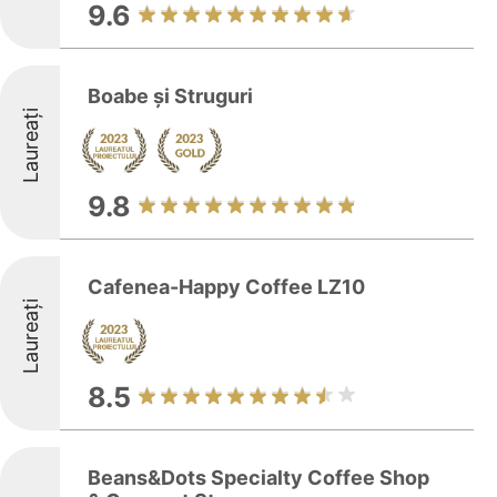
9.6
Boabe și Struguri
Laureați
9.8
Cafenea-Happy Coffee LZ10
Laureați
8.5
Beans&Dots Specialty Coffee Shop