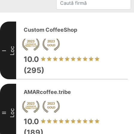
Custom CoffeeShop
Loc
I
10.0
(295)
AMARcoffee.tribe
Loc
II
10.0
(189)