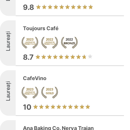
9.8
Toujours Café
Laureați
8.7
CafeVino
Laureați
10
Ana Baking Co. Nerva Traian