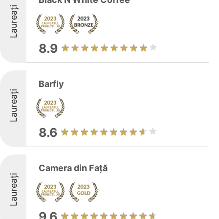
Laureați
8.9
Barfly
Laureați
8.6
Camera din Față
Laureați
9.6