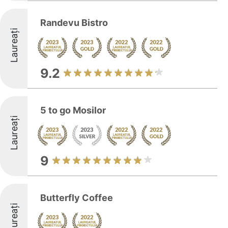
Randevu Bistro
Laureați
9.2
5 to go Mosilor
Laureați
9
Butterfly Coffee
Laureați