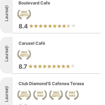
Boulevard Cafe
Laureați
8.4
Carusel Café
Laureați
8.7
Club Diamond'S Cafenea Terasa
Laureați