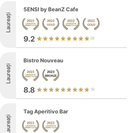
5ENSI by BeanZ Cafe
Laureați
9.2
Bistro Nouveau
Laureați
8.8
Tag Aperitivo Bar
Laureați