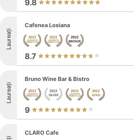
9.8
Cafenea Losiana
Laureați
8.7
Bruno Wine Bar & Bistro
Laureați
9
CLARO Cafe