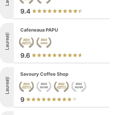
9.4
Cafeneaua PAPU
Laureați
9.6
Savoury Coffee Shop
Laureați
9