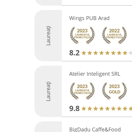
Wings PUB Arad
Laureați
8.2
Atelier Inteligent SRL
Laureați
9.8
BigDadu Caffe&Food