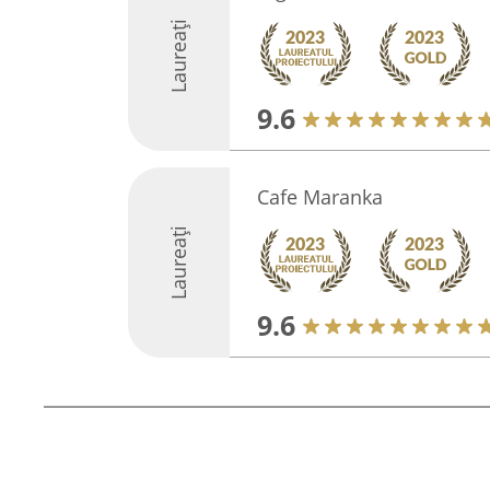
Laureați
9.6
Cafe Maranka
Laureați
9.6