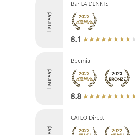
Bar LA DENNIS
Laureați
8.1
Boemia
Laureați
8.8
CAFEO Direct