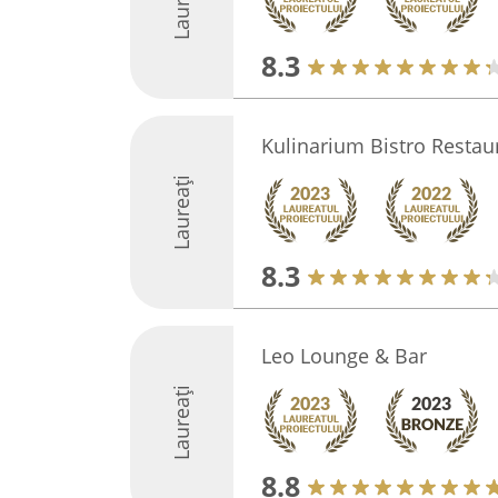
Laureați
8.3
Kulinarium Bistro Restau
Laureați
8.3
Leo Lounge & Bar
Laureați
8.8