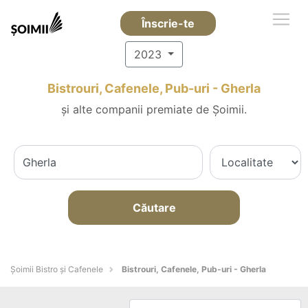
Înscrie-te
2023
Bistrouri, Cafenele, Pub-uri - Gherla
și alte companii premiate de Șoimii.
Căutare
Șoimii Bistro și Cafenele
Bistrouri, Cafenele, Pub-uri - Gherla