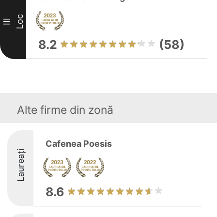
Loc
III
8.2
(58)
Alte firme din zonă
Cafenea Poesis
Laureați
8.6