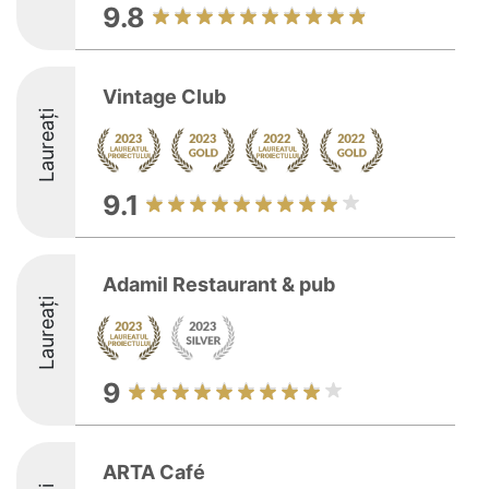
9.8
Vintage Club
Laureați
9.1
Adamil Restaurant & pub
Laureați
9
ARTA Café