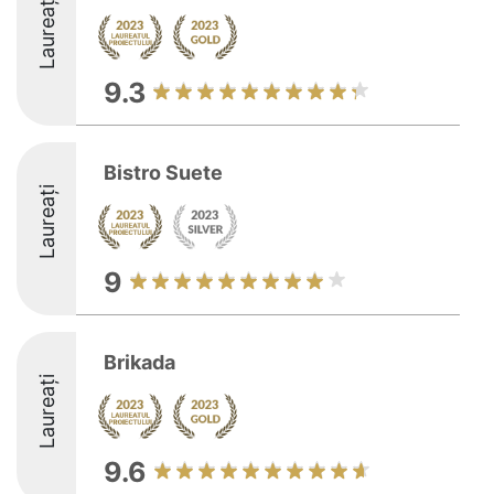
Laureați
9.3
Bistro Suete
Laureați
9
Brikada
Laureați
9.6