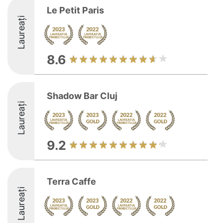
Le Petit Paris
Laureați
8.6
Shadow Bar Cluj
Laureați
9.2
Terra Caffe
Laureați