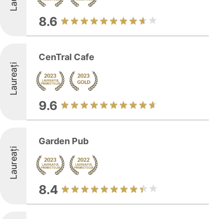
8.6
CenTral Cafe
Laureați
9.6
Garden Pub
Laureați
8.4