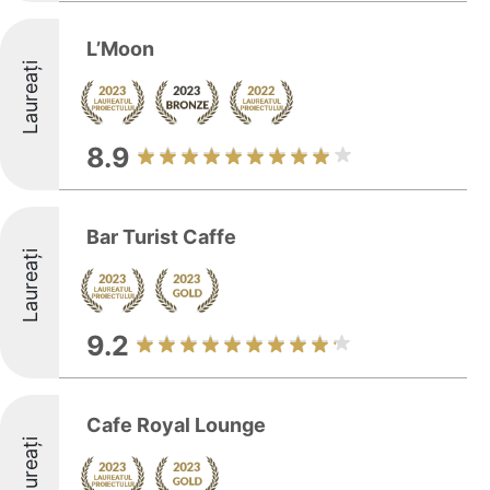
L’Moon
Laureați
8.9
Bar Turist Caffe
Laureați
9.2
Cafe Royal Lounge
Laureați