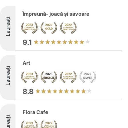
Împreună- joacă și savoare
Laureați
9.1
Art
Laureați
8.8
Flora Cafe
Laureați