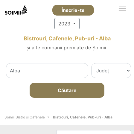
Înscrie-te
2023
Bistrouri, Cafenele, Pub-uri - Alba
și alte companii premiate de Șoimii.
Căutare
Șoimii Bistro și Cafenele
Bistrouri, Cafenele, Pub-uri - Alba