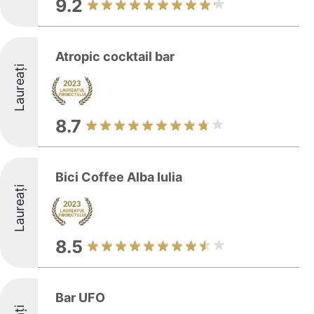
9.2
Atropic cocktail bar
Laureați
8.7
Bici Coffee Alba Iulia
Laureați
8.5
Bar UFO