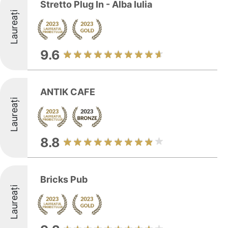
Stretto Plug In - Alba Iulia
Laureați
9.6
ANTIK CAFE
Laureați
8.8
Bricks Pub
Laureați