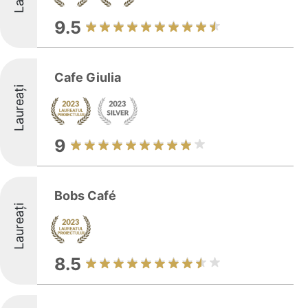
9.5
Cafe Giulia
Laureați
9
Bobs Café
Laureați
8.5