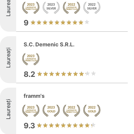
Laureați
9
S.C. Demenic S.R.L.
Laureați
8.2
framm's
Laureați
9.3