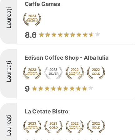
Caffe Games
Laureați
8.6
Edison Coffee Shop - Alba Iulia
Laureați
9
La Cetate Bistro
Laureați