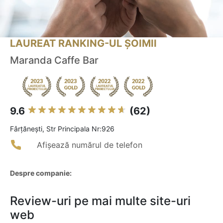
LAUREAT RANKING-UL ȘOIMII
Maranda Caffe Bar
9.6
(62)
Fârţăneşti, Str Principala Nr:926
Afișează numărul de telefon
Despre companie:
Review-uri pe mai multe site-uri
web