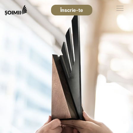
Înscrie-te