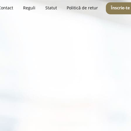
Contact
Reguli
Statut
Politică de retur
Înscrie-te