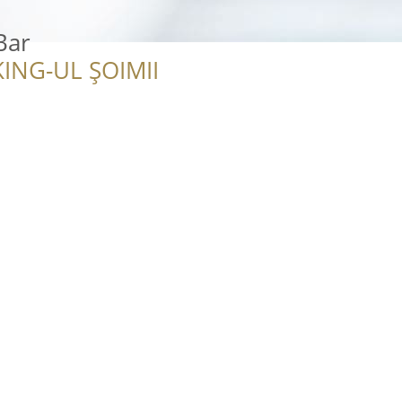
Bar
ING-UL ȘOIMII