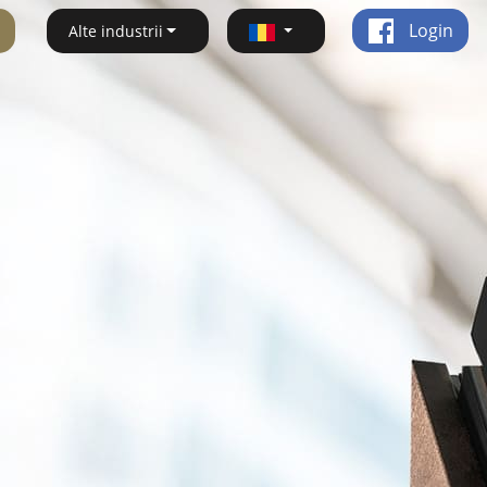
Login
Alte industrii