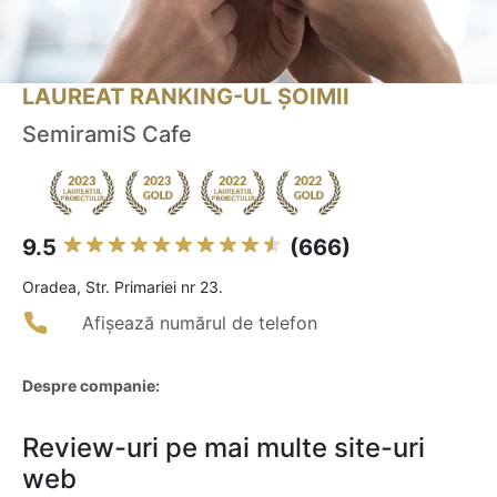
LAUREAT RANKING-UL ȘOIMII
SemiramiS Cafe
9.5
(666)
Oradea, Str. Primariei nr 23.
Afișează numărul de telefon
Despre companie:
Review-uri pe mai multe site-uri
web