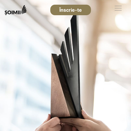
Înscrie-te