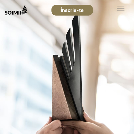
Înscrie-te