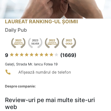
LAUREAT RANKING-UL ȘOIMII
Daily Pub
9
(1669)
Galaţi, Strada Mr. Iancu Fotea 19
Afișează numărul de telefon
Despre companie:
Review-uri pe mai multe site-uri
web