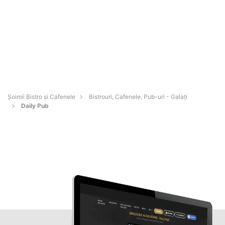
Șoimii Bistro și Cafenele
Bistrouri, Cafenele, Pub-uri - Galaţi
Daily Pub