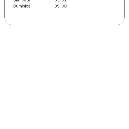
Duminică
09–00