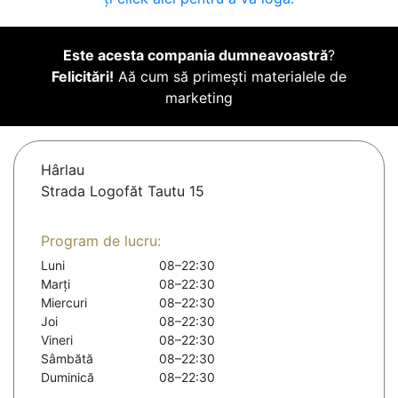
Este acesta compania dumneavoastră
?
Felicitări!
Aă cum să primești materialele de
marketing
Hârlau
Strada Logofăt Tautu 15
Program de lucru:
Luni
08–22:30
Marți
08–22:30
Miercuri
08–22:30
Joi
08–22:30
Vineri
08–22:30
Sâmbătă
08–22:30
Duminică
08–22:30