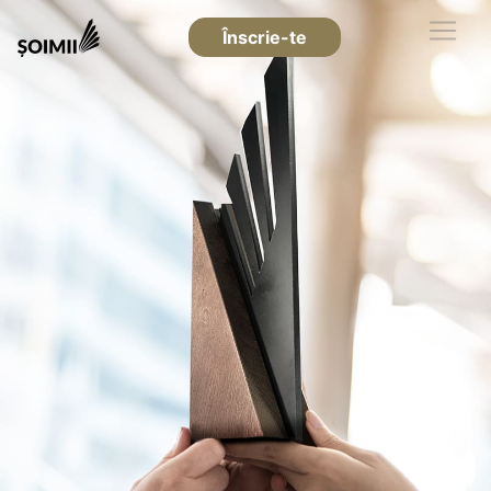
Înscrie-te