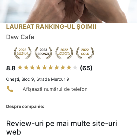
LAUREAT RANKING-UL ȘOIMII
Daw Cafe
8.8
(65)
Oneşti, Bloc 9, Strada Mercur 9
Afișează numărul de telefon
Despre companie:
Review-uri pe mai multe site-uri
web