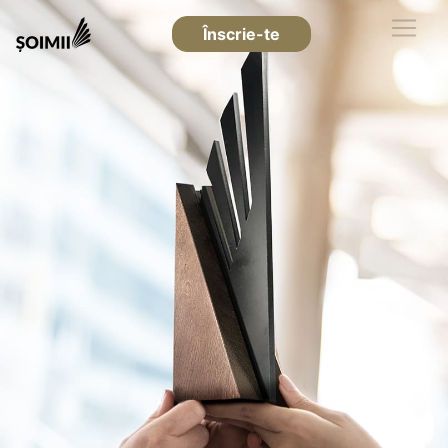
Înscrie-te