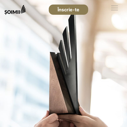
Înscrie-te