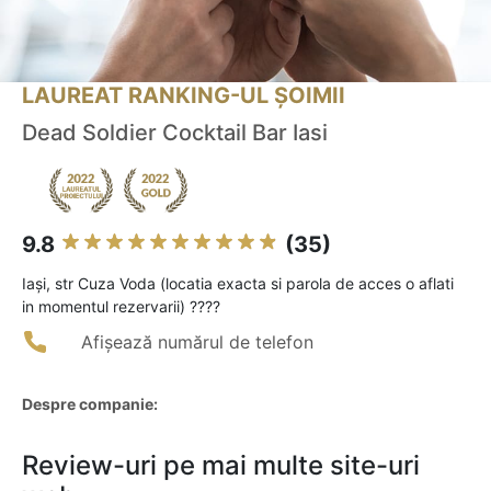
LAUREAT RANKING-UL ȘOIMII
Dead Soldier Cocktail Bar Iasi
9.8
(35)
Iaşi, str Cuza Voda (locatia exacta si parola de acces o aflati
in momentul rezervarii) ????
Afișează numărul de telefon
Despre companie:
Review-uri pe mai multe site-uri