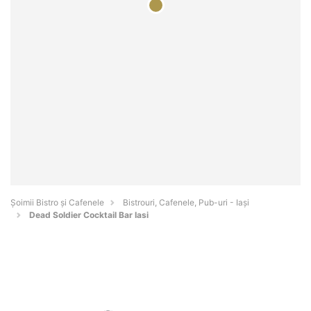
Șoimii Bistro și Cafenele
Bistrouri, Cafenele, Pub-uri - Iaşi
Dead Soldier Cocktail Bar Iasi