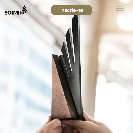
Înscrie-te