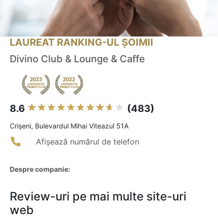
LAUREAT RANKING-UL ȘOIMII
Divino Club & Lounge & Caffe
8.6
(483)
Crişeni, Bulevardul Mihai Viteazul 51A
Afișează numărul de telefon
Despre companie:
Review-uri pe mai multe site-uri
web