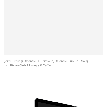
Șoimii Bistro și Cafenele
Bistrouri, Cafenele, Pub-uri - Sălaj
Divino Club & Lounge & Caffe