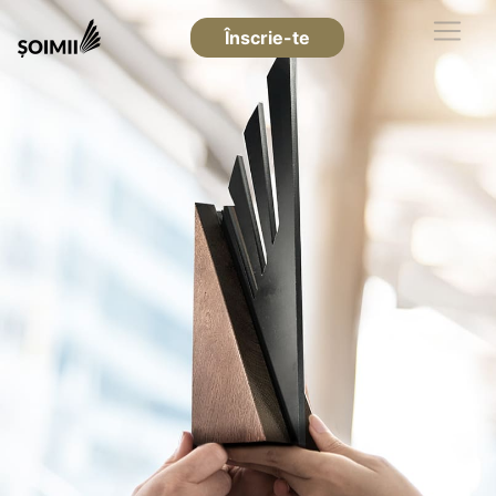
Înscrie-te