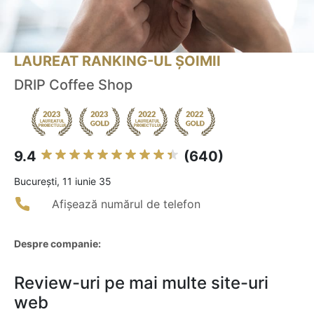
LAUREAT RANKING-UL ȘOIMII
DRIP Coffee Shop
9.4
(640)
Bucureşti, 11 iunie 35
Afișează numărul de telefon
Despre companie:
Review-uri pe mai multe site-uri
web