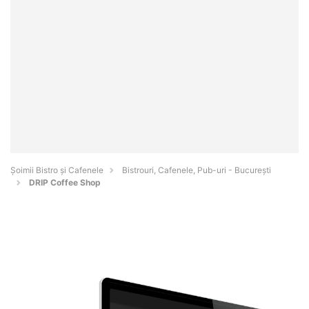
Șoimii Bistro și Cafenele
Bistrouri, Cafenele, Pub-uri - Bucureşti
DRIP Coffee Shop