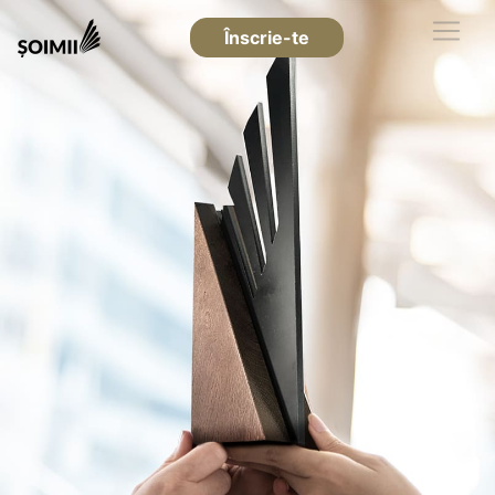
Înscrie-te