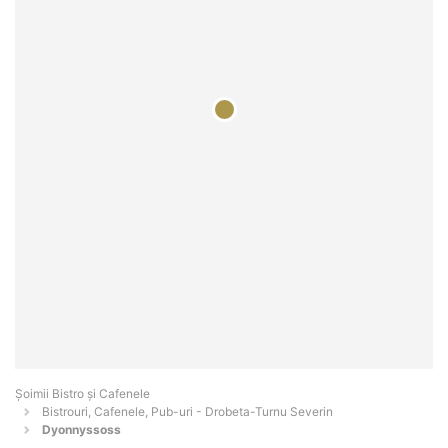
Șoimii Bistro și Cafenele
Bistrouri, Cafenele, Pub-uri - Drobeta-Turnu Severin
Dyonnyssoss