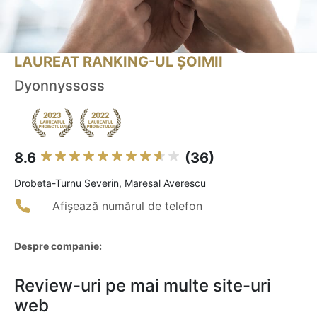
LAUREAT RANKING-UL ȘOIMII
Dyonnyssoss
8.6
(36)
Drobeta-Turnu Severin, Maresal Averescu
Afișează numărul de telefon
Despre companie:
Review-uri pe mai multe site-uri
web