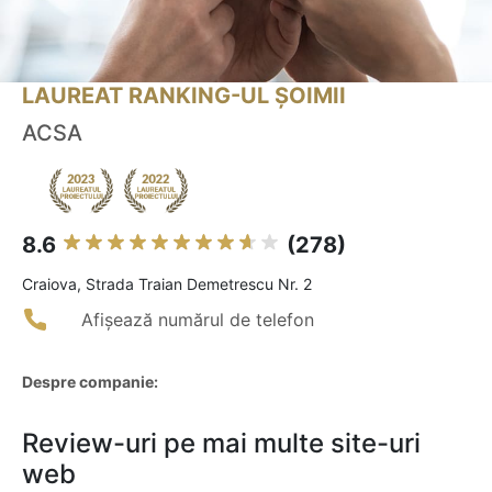
LAUREAT RANKING-UL ȘOIMII
ACSA
8.6
(278)
Craiova, Strada Traian Demetrescu Nr. 2
Afișează numărul de telefon
Despre companie:
Review-uri pe mai multe site-uri
web