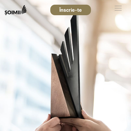
Înscrie-te