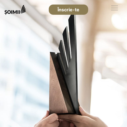
Înscrie-te