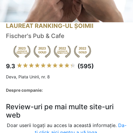
LAUREAT RANKING-UL ȘOIMII
Fischer's Pub & Cafe
9.3
(595)
Deva, Piata Unirii, nr. 8
Despre companie:
Review-uri pe mai multe site-uri
web
Doar userii logați au acces la această informație.
Da-
ți click aici pentru a vă loga.