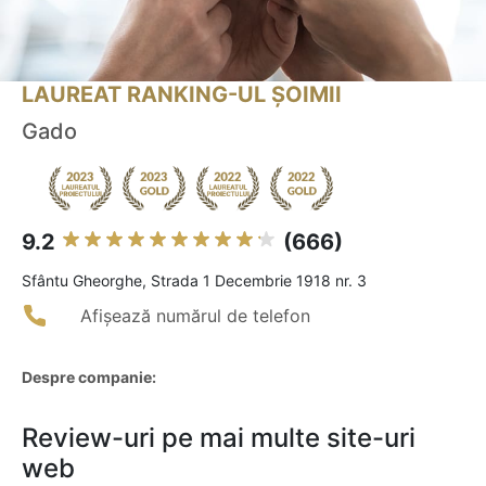
LAUREAT RANKING-UL ȘOIMII
Gado
9.2
(666)
Sfântu Gheorghe, Strada 1 Decembrie 1918 nr. 3
Afișează numărul de telefon
Despre companie:
Review-uri pe mai multe site-uri
web