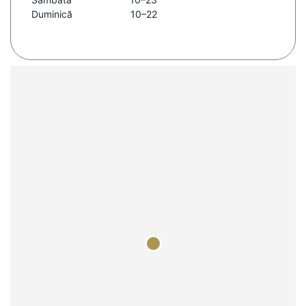
Duminică
10–22