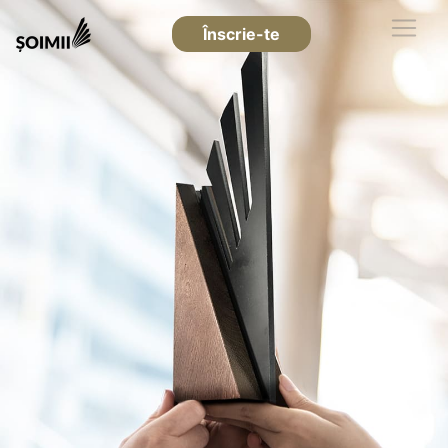
Înscrie-te