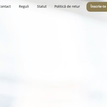
Contact
Reguli
Statut
Politică de retur
Înscrie-te