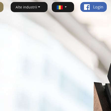
Login
Alte industrii