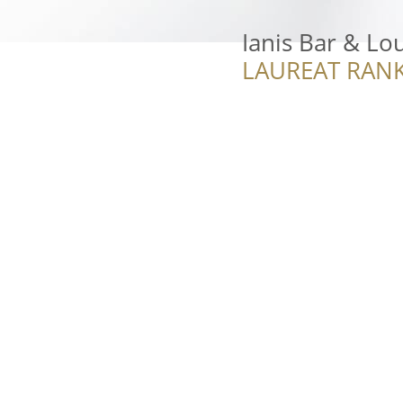
Ianis Bar & Lo
LAUREAT RANK