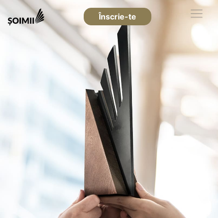
Înscrie-te