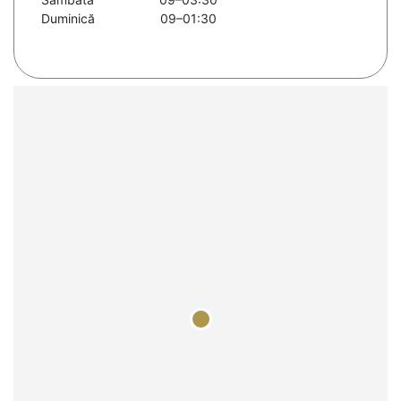
Duminică
09–01:30