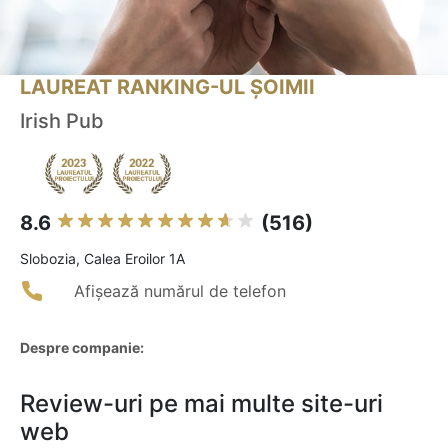
LAUREAT RANKING-UL ȘOIMII
Irish Pub
8.6
(516)
Slobozia, Calea Eroilor 1A
Afișează numărul de telefon
Despre companie:
Review-uri pe mai multe site-uri
web