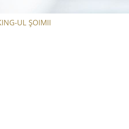
ING-UL ȘOIMII