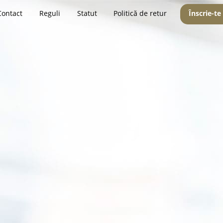
Contact
Reguli
Statut
Politică de retur
Înscrie-te