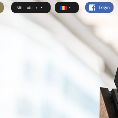
Login
Alte industrii