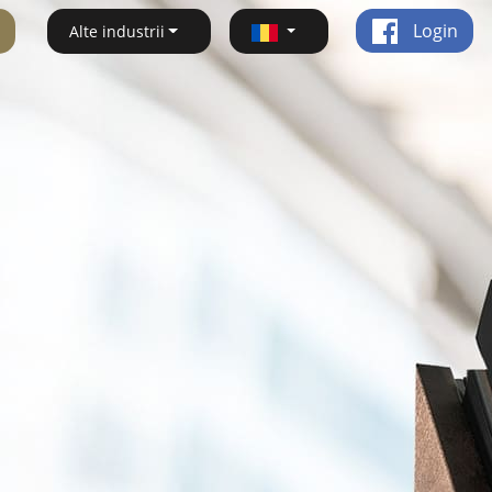
Login
Alte industrii