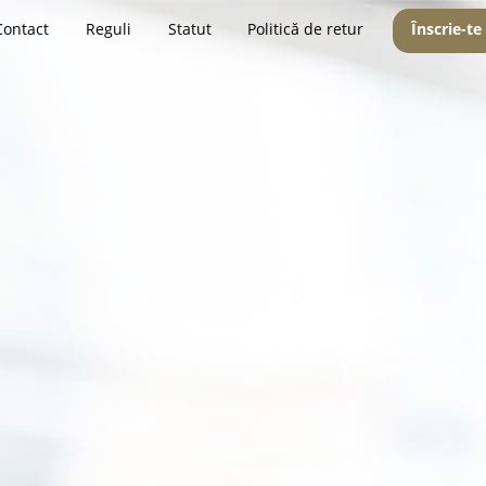
Contact
Reguli
Statut
Politică de retur
Înscrie-te