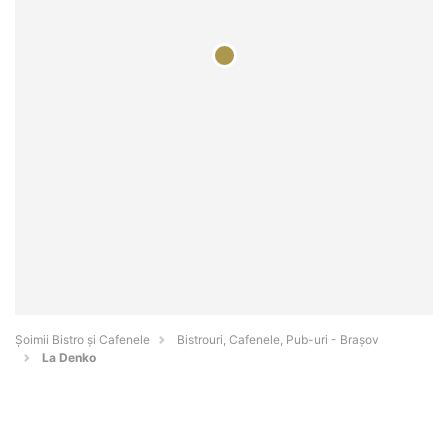
Șoimii Bistro și Cafenele
Bistrouri, Cafenele, Pub-uri - Braşov
La Denko