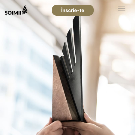
Înscrie-te