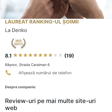
LAUREAT RANKING-UL ȘOIMII
La Denko
8.1
(19)
Râşnov, Strada Caraiman 6
Afișează numărul de telefon
Despre companie:
Review-uri pe mai multe site-uri
web