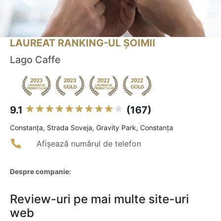
LAUREAT RANKING-UL ȘOIMII
Lago Caffe
9.1
(167)
Constanţa, Strada Soveja, Gravity Park, Constanța
Afișează numărul de telefon
Despre companie:
Review-uri pe mai multe site-uri
web