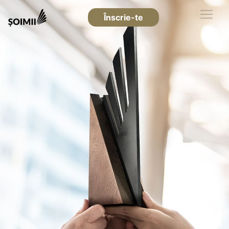
Înscrie-te