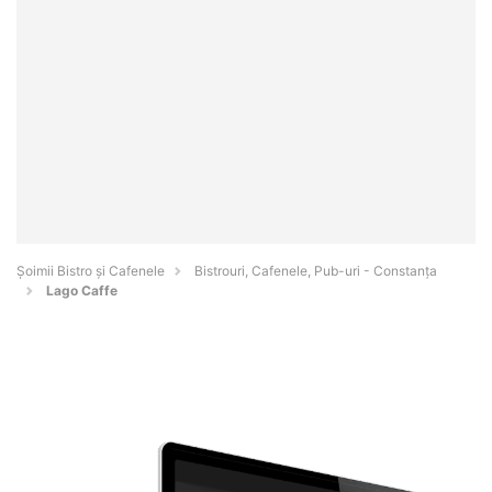
Șoimii Bistro și Cafenele
Bistrouri, Cafenele, Pub-uri - Constanţa
Lago Caffe