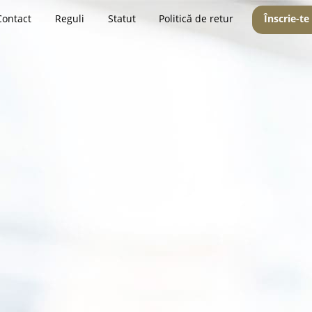
Contact
Reguli
Statut
Politică de retur
Înscrie-te