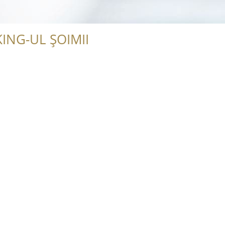
ING-UL ȘOIMII