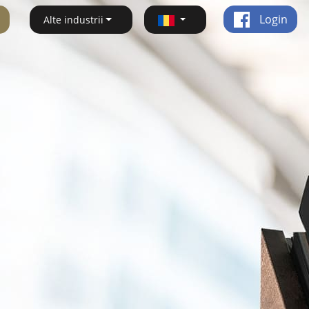
Login
Alte industrii