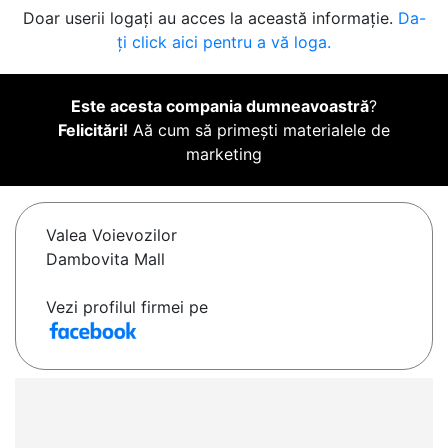
Doar userii logați au acces la această informație.
Da-
ți click aici pentru a vă loga.
Este acesta compania dumneavoastră
?
Felicitări!
Aă cum să primești materialele de
marketing
Valea Voievozilor
Dambovita Mall
Vezi profilul firmei pe