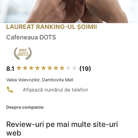
LAUREAT RANKING-UL ȘOIMII
Cafeneaua DOTS
8.1
(19)
Valea Voievozilor, Dambovita Mall
Afișează numărul de telefon
Despre companie:
Review-uri pe mai multe site-uri
web