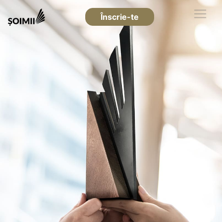
Înscrie-te