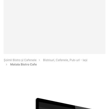
Șoimii Bistro și Cafenele
Bistrouri, Cafenele, Pub-uri - Iaşi
Matala Bistro Cafe