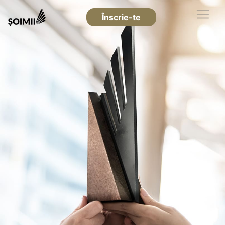
Înscrie-te