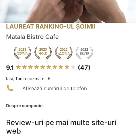
LAUREAT RANKING-UL ȘOIMII
Matala Bistro Cafe
9.1
(47)
Iaşi, Toma cozma nr. 5
Afișează numărul de telefon
Despre companie:
Review-uri pe mai multe site-uri
web