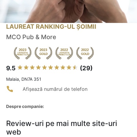
LAUREAT RANKING-UL ȘOIMII
MCO Pub & More
9.5
(29)
Malaia, DN7A 351
Afișează numărul de telefon
Despre companie:
Review-uri pe mai multe site-uri
web