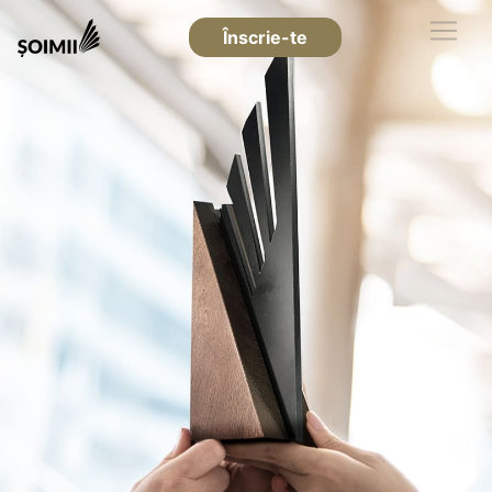
Înscrie-te