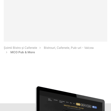
Șoimii Bistro și Cafenele
Bistrouri, Cafenele, Pub-uri - Valcea
MCO Pub & More