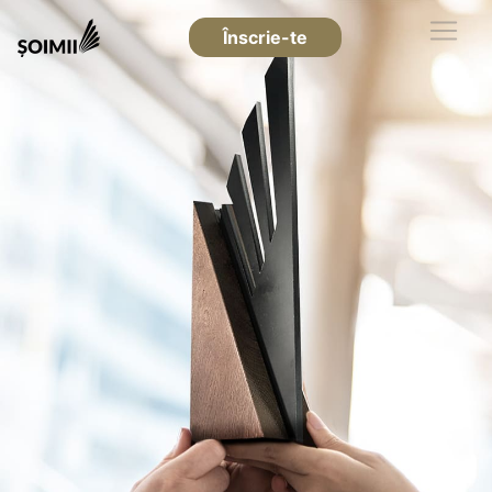
Înscrie-te