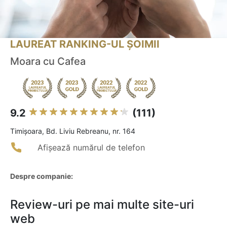
LAUREAT RANKING-UL ȘOIMII
Moara cu Cafea
9.2
(111)
Timişoara, Bd. Liviu Rebreanu, nr. 164
Afișează numărul de telefon
Despre companie:
Review-uri pe mai multe site-uri
web