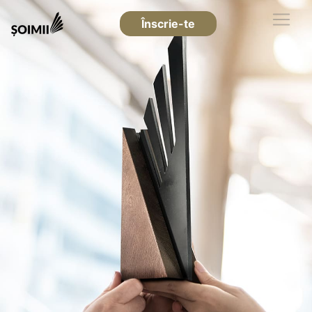
Înscrie-te