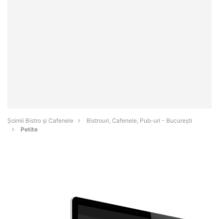
Șoimii Bistro și Cafenele
Bistrouri, Cafenele, Pub-uri - Bucureşti
Petite