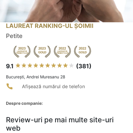
LAUREAT RANKING-UL ȘOIMII
Petite
9.1
(381)
Bucureşti, Andrei Muresanu 28
Afișează numărul de telefon
Despre companie:
Review-uri pe mai multe site-uri
web