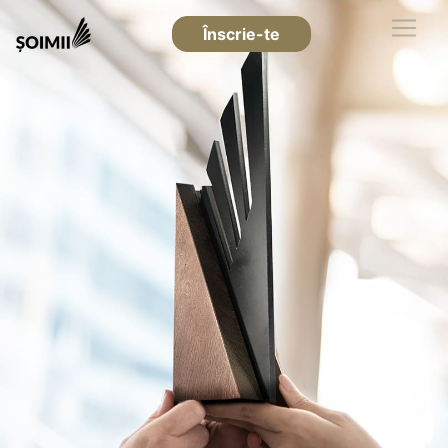
Înscrie-te