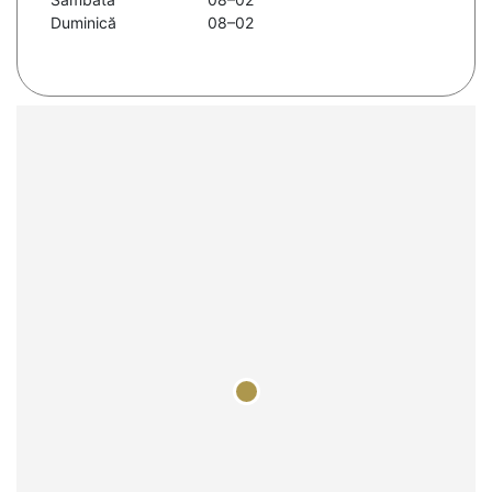
Duminică
08–02