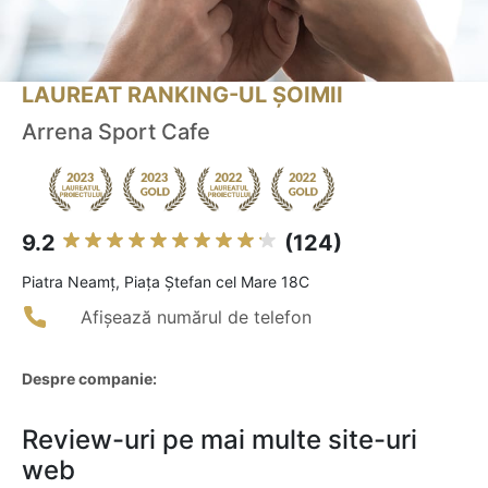
LAUREAT RANKING-UL ȘOIMII
Arrena Sport Cafe
9.2
(124)
Piatra Neamţ, Piața Ștefan cel Mare 18C
Afișează numărul de telefon
Despre companie:
Review-uri pe mai multe site-uri
web