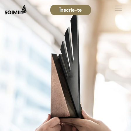
Înscrie-te