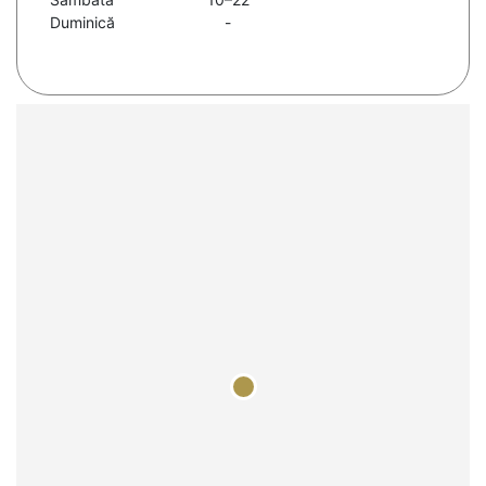
Duminică
-