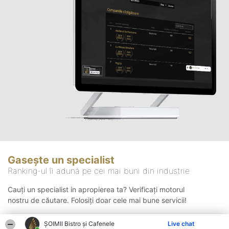
Gasește un specialist
Ranking-ul îi adună pe cei mai buni din industrie
Cauți un specialist in apropierea ta? Verificați motorul
nostru de căutare. Folosiți doar cele mai bune servicii!
ȘOIMII Bistro și Cafenele
Live chat