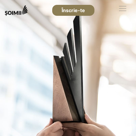
Înscrie-te