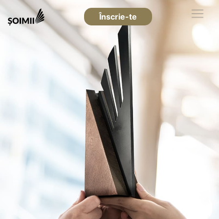
Înscrie-te