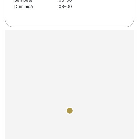
Duminică
08–00