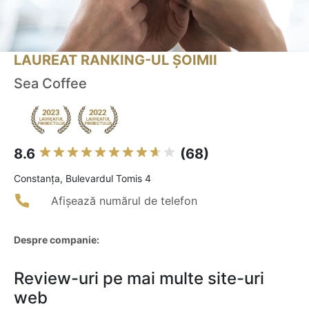
LAUREAT RANKING-UL ȘOIMII
Sea Coffee
8.6
(68)
Constanţa, Bulevardul Tomis 4
Afișează numărul de telefon
Despre companie:
Review-uri pe mai multe site-uri
web