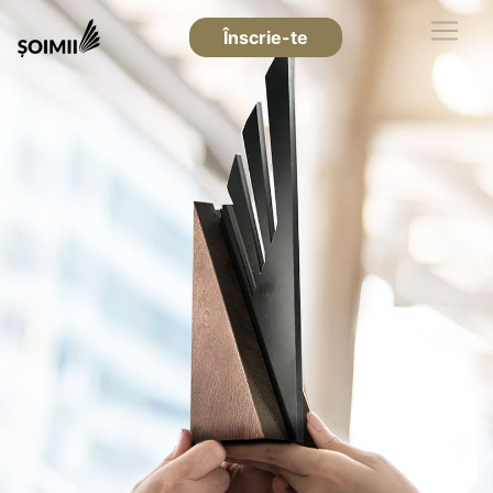
Înscrie-te