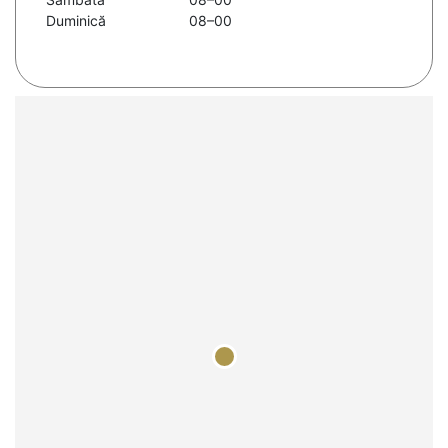
Duminică
08–00