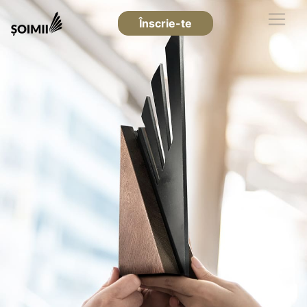
Înscrie-te