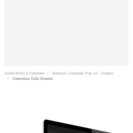
Șoimii Bistro și Cafenele
Bistrouri, Cafenele, Pub-uri - Oradea
Columbus Cafe Oradea