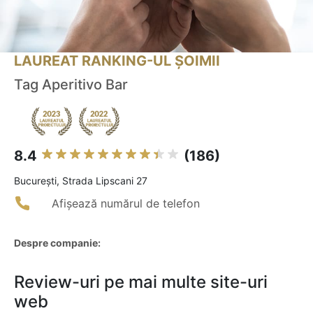
LAUREAT RANKING-UL ȘOIMII
Tag Aperitivo Bar
8.4
(186)
Bucureşti, Strada Lipscani 27
Afișează numărul de telefon
Despre companie:
Review-uri pe mai multe site-uri
web