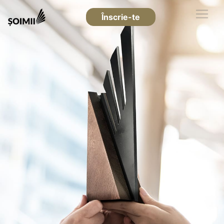
Înscrie-te