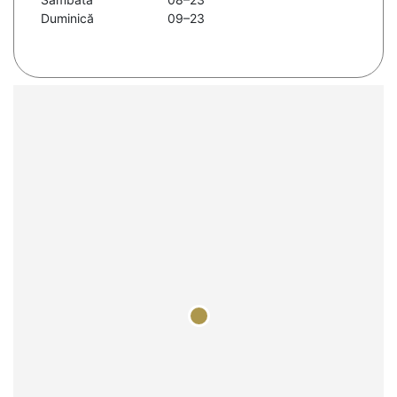
Duminică
09–23