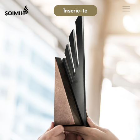
Înscrie-te