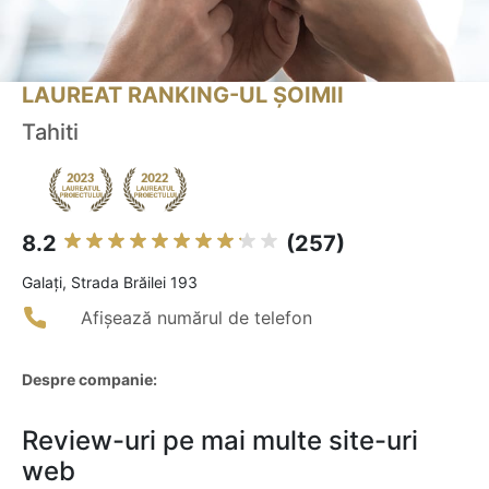
LAUREAT RANKING-UL ȘOIMII
Tahiti
8.2
(257)
Galaţi, Strada Brăilei 193
Afișează numărul de telefon
Despre companie:
Review-uri pe mai multe site-uri
web