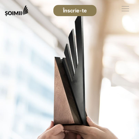
Înscrie-te