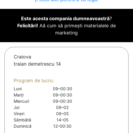
Este acesta compania dumneavoastră
?
Felicitări!
Aă cum să primești materialele de
marketing
Craiova
traian demetrescu 14
Program de lucru:
Luni
09–00:30
Marți
09–00:30
Miercuri
09–00:30
Joi
09–02
Vineri
09–05
Sâmbătă
14–05
Duminică
12–00:30