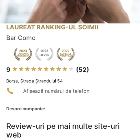
LAUREAT RANKING-UL ȘOIMII
Bar Como
9
(52)
Borşa, Strada Ștrandului 54
Afișează numărul de telefon
Despre companie:
Review-uri pe mai multe site-uri
web