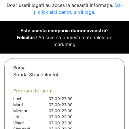
Doar userii logați au acces la această informație.
Da-
ți click aici pentru a vă loga.
Este acesta compania dumneavoastră
?
Felicitări!
Aă cum să primești materialele de
marketing
Borşa
Strada Ștrandului 54
Program de lucru:
Luni
07:00-22:00
Marți
07:00-22:00
Miercuri
07:00-22:00
Joi
07:00-22:00
Vineri
07:00-22:00
Sâmbătă
07:00-22:00