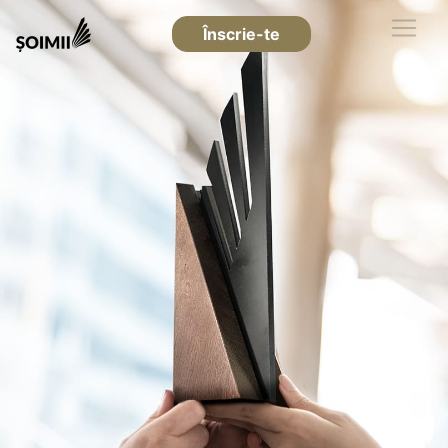
Înscrie-te