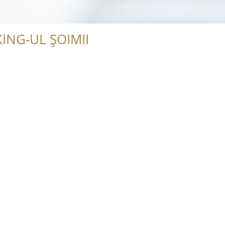
ING-UL ȘOIMII