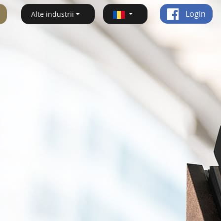
Login
Alte industrii