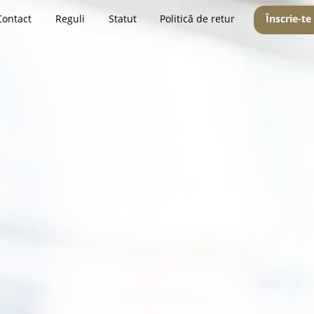
Contact
Reguli
Statut
Politică de retur
Înscrie-te