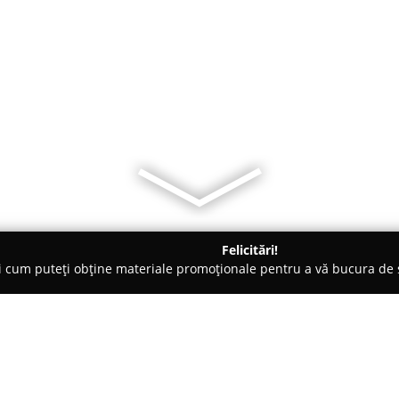
Felicitări!
ți cum puteți obține materiale promoționale pentru a vă bucura d
uri - Iaşi
The Trumpets