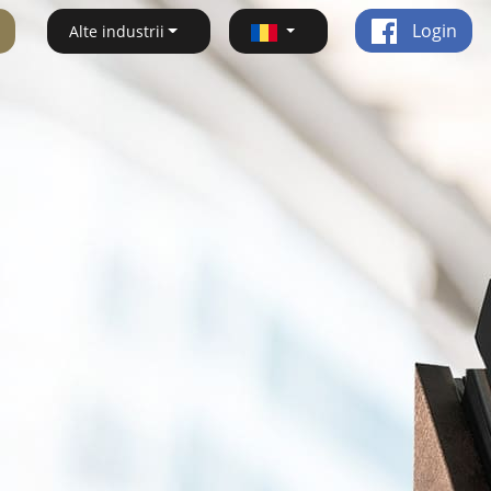
Login
Alte industrii