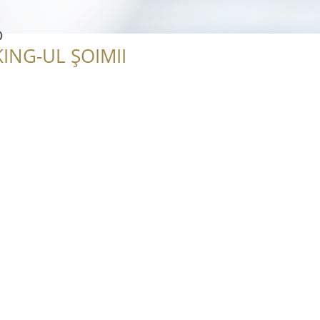
o
ING-UL ȘOIMII