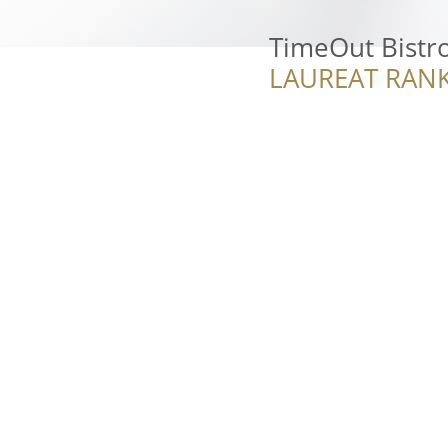
TimeOut Bistr
LAUREAT RANK