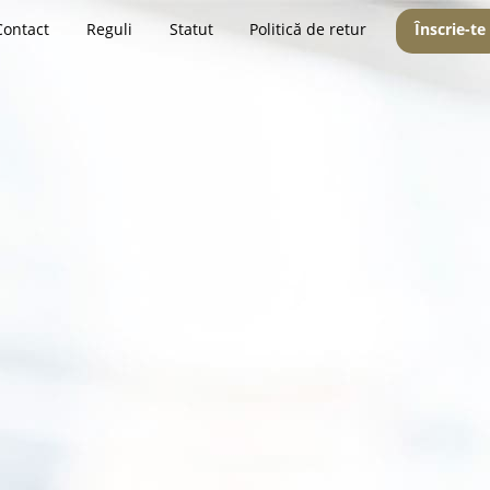
Contact
Reguli
Statut
Politică de retur
Înscrie-te