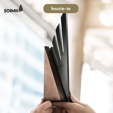
Înscrie-te