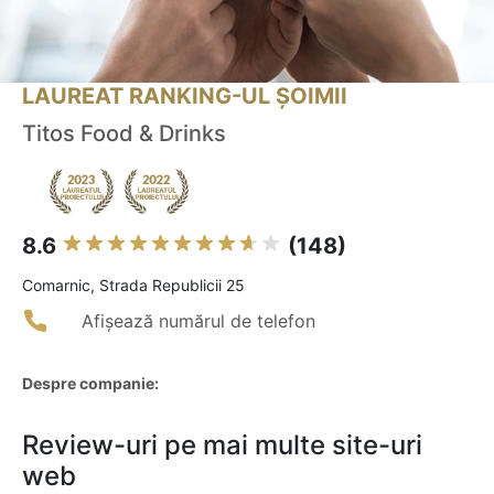
LAUREAT RANKING-UL ȘOIMII
Titos Food & Drinks
8.6
(148)
Comarnic, Strada Republicii 25
Afișează numărul de telefon
Despre companie:
Review-uri pe mai multe site-uri
web