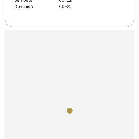
Duminică
09–22