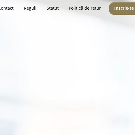
Contact
Reguli
Statut
Politică de retur
Înscrie-te