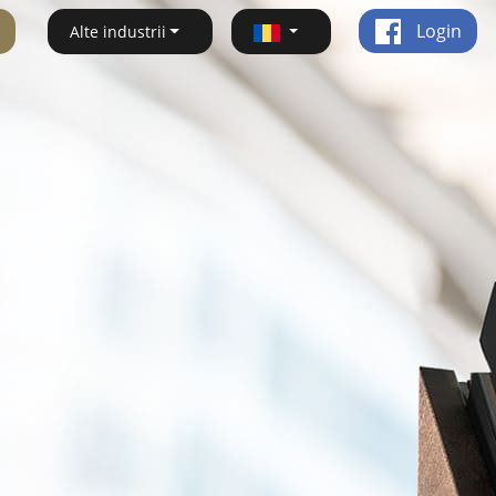
Login
Alte industrii