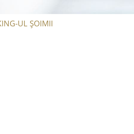
ING-UL ȘOIMII