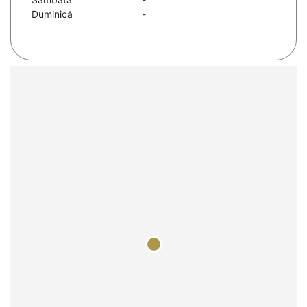
Duminică
-