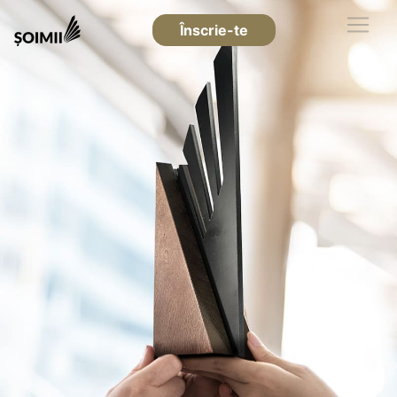
Înscrie-te