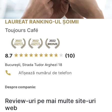
LAUREAT RANKING-UL ȘOIMII
Toujours Café
8.7
(10)
Bucureşti, Strada Tudor Arghezi 18
Afișează numărul de telefon
Despre companie:
Review-uri pe mai multe site-uri
web