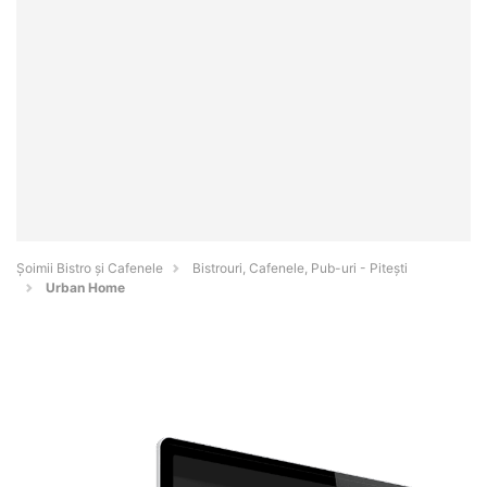
Șoimii Bistro și Cafenele
Bistrouri, Cafenele, Pub-uri - Piteşti
Urban Home