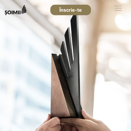
Înscrie-te