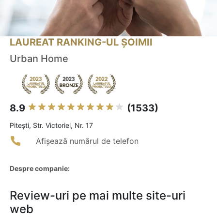
LAUREAT RANKING-UL ȘOIMII
Urban Home
8.9
(1533)
Piteşti, Str. Victoriei, Nr. 17
Afișează numărul de telefon
Despre companie:
Review-uri pe mai multe site-uri
web