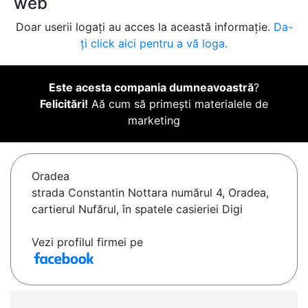
web
Doar userii logați au acces la această informație.
Da-
ți click aici pentru a vă loga.
Este acesta compania dumneavoastră
?
Felicitări!
Aă cum să primești materialele de
marketing
Oradea
strada Constantin Nottara numărul 4, Oradea,
cartierul Nufărul, în spatele casieriei Digi
Vezi profilul firmei pe