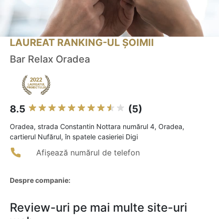
LAUREAT RANKING-UL ȘOIMII
Bar Relax Oradea
8.5
(5)
Oradea, strada Constantin Nottara numărul 4, Oradea,
cartierul Nufărul, în spatele casieriei Digi
Afișează numărul de telefon
Despre companie:
Review-uri pe mai multe site-uri