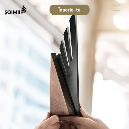
Înscrie-te