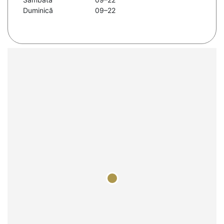
Duminică
09–22