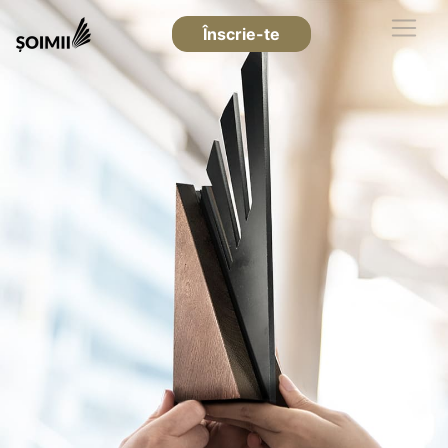
Înscrie-te