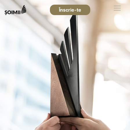
Înscrie-te