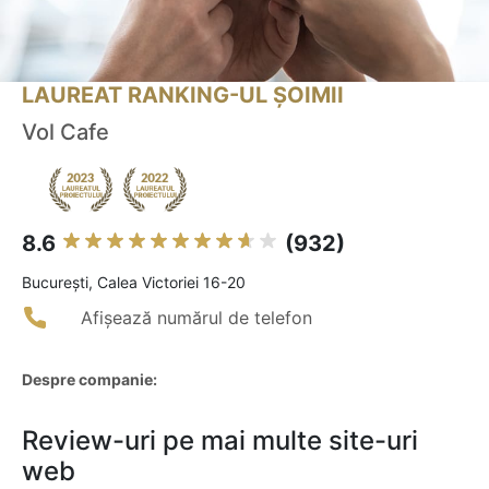
LAUREAT RANKING-UL ȘOIMII
Vol Cafe
8.6
(932)
Bucureşti, Calea Victoriei 16-20
Afișează numărul de telefon
Despre companie:
Review-uri pe mai multe site-uri
web